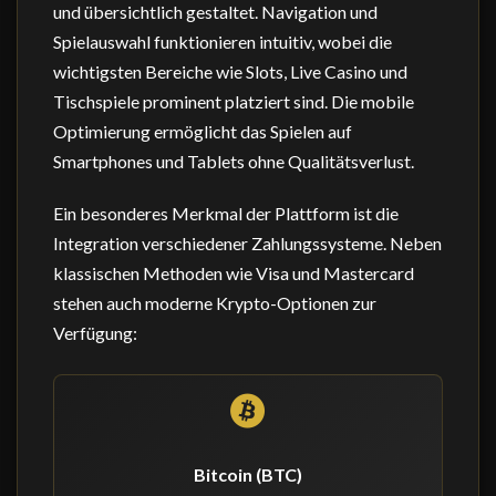
und übersichtlich gestaltet. Navigation und
Spielauswahl funktionieren intuitiv, wobei die
wichtigsten Bereiche wie Slots, Live Casino und
Tischspiele prominent platziert sind. Die mobile
Optimierung ermöglicht das Spielen auf
Smartphones und Tablets ohne Qualitätsverlust.
Ein besonderes Merkmal der Plattform ist die
Integration verschiedener Zahlungssysteme. Neben
klassischen Methoden wie Visa und Mastercard
stehen auch moderne Krypto-Optionen zur
Verfügung:
Bitcoin (BTC)