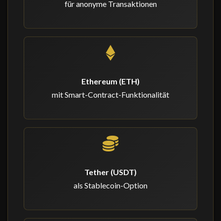
für anonyme Transaktionen
Ethereum (ETH)
mit Smart-Contract-Funktionalität
Tether (USDT)
als Stablecoin-Option