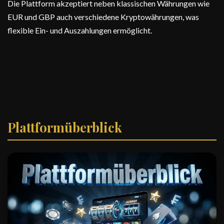
Die Plattform akzeptiert neben klassischen Währungen wie
EUR und GBP auch verschiedene Kryptowährungen, was
flexible Ein- und Auszahlungen ermöglicht.
Plattformüberblick