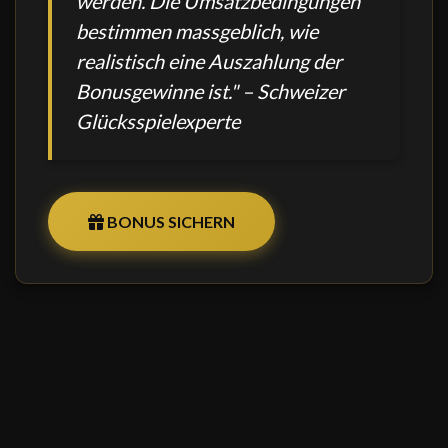
werden. Die Umsatzbedingungen
bestimmen massgeblich, wie
realistisch eine Auszahlung der
Bonusgewinne ist." – Schweizer
Glücksspielexperte
BONUS SICHERN