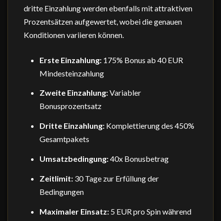
dritte Einzahlung werden ebenfalls mit attraktiven
Prozentsätzen aufgewertet, wobei die genauen
Konditionen variieren können.
Erste Einzahlung:
175% Bonus ab 40 EUR
Mindesteinzahlung
Zweite Einzahlung:
Variabler
Bonusprozentsatz
Dritte Einzahlung:
Komplettierung des 450%
Gesamtpakets
Umsatzbedingung:
40x Bonusbetrag
Zeitlimit:
30 Tage zur Erfüllung der
Bedingungen
Maximaler Einsatz:
5 EUR pro Spin während