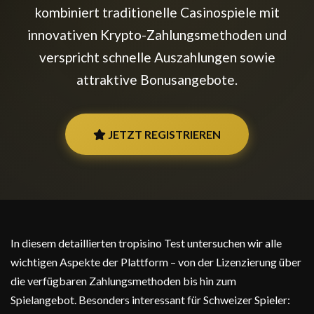
kombiniert traditionelle Casinospiele mit
innovativen Krypto-Zahlungsmethoden und
verspricht schnelle Auszahlungen sowie
attraktive Bonusangebote.
JETZT REGISTRIEREN
In diesem detaillierten tropisino Test untersuchen wir alle
wichtigen Aspekte der Plattform – von der Lizenzierung über
die verfügbaren Zahlungsmethoden bis hin zum
Spielangebot. Besonders interessant für Schweizer Spieler: