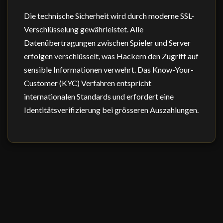
Die technische Sicherheit wird durch moderne SSL-
Verschlüsselung gewährleistet. Alle
Datenübertragungen zwischen Spieler und Server
erfolgen verschlüsselt, was Hackern den Zugriff auf
sensible Informationen verwehrt. Das Know-Your-
Customer (KYC) Verfahren entspricht
internationalen Standards und erfordert eine
Identitätsverifizierung bei grösseren Auszahlungen.