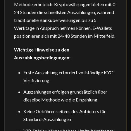
Methode erheblich. Kryptowährungen bieten mit 0-
24 Stunden die schnellsten Auszahlungen, während
traditionelle Banküberweisungen bis zu 5
Werktage in Anspruch nehmen können. E-Wallets
positionieren sich mit 24-48 Stunden im Mittelfeld.
Wichtige Hinweise zu den
Auszahlungsbedingungen:
Erste Auszahlung erfordert vollständige KYC-
Verifizierung
Auszahlungen erfolgen grundsätzlich über
dieselbe Methode wie die Einzahlung
Keine Gebühren seitens des Anbieters für
Standard-Auszahlungen
VIP-Spieler können höhere Limits beantragen