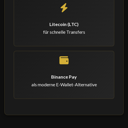
Litecoin (LTC)
für schnelle Transfers
Binance Pay
als moderne E-Wallet-Alternative