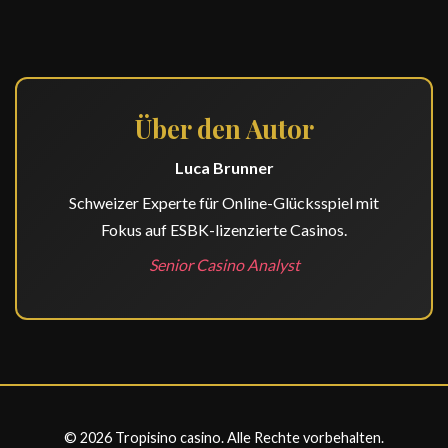
und Tablets zugänglich.
Über den Autor
Luca Brunner
Schweizer Experte für Online-Glücksspiel mit
Fokus auf ESBK-lizenzierte Casinos.
Senior Casino Analyst
© 2026 Tropisino casino. Alle Rechte vorbehalten.