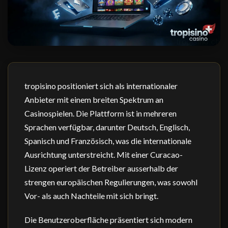
tropisino positioniert sich als internationaler
Anbieter mit einem breiten Spektrum an
Casinospielen. Die Plattform ist in mehreren
Sprachen verfügbar, darunter Deutsch, Englisch,
Spanisch und Französisch, was die internationale
Ausrichtung unterstreicht. Mit einer Curacao-
Lizenz operiert der Betreiber ausserhalb der
strengen europäischen Regulierungen, was sowohl
Vor- als auch Nachteile mit sich bringt.
Die Benutzeroberfläche präsentiert sich modern